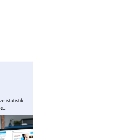
e istatistik
e...