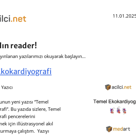
11.01.2025
ın reader!
ınlanan yazılarımızı okuyarak başlayın...
kokardiyografi
 Yazıcı
unun yeni yazısı “Temel
afi”. Bu yazıda sizlere, Temel
afi pencerelerini
ek için illüstrasyonel akıl
şturmaya çalıştım. Yazıyı