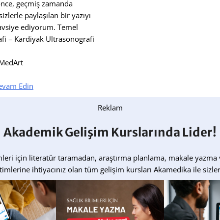
nce, geçmiş zamanda
 sizlerle paylaşılan bir yazıyı
avsiye ediyorum. Temel
fi – Kardiyak Ultrasonografi
 MedArt
vam Edin
Reklam
Akademik Gelişim Kurslarında Lider!
mleri için literatür taramadan, araştırma planlama, makale yazma v
timlerine ihtiyacınız olan tüm gelişim kursları Akamedika ile sizler