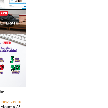
ır.
lerinizi yönetin
m Akademisi AŞ