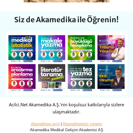
Siz de Akamedika ile Öğrenin!
Acilci.Net Akamedika A.Ş.'nin koşulsuz katkılarıyla sizlere
ulaşmaktadır.
Abonelikten ayrıl
|
Aboneliklerinizi yönetin
Akamedika Medikal Gelişim Akademisi AŞ