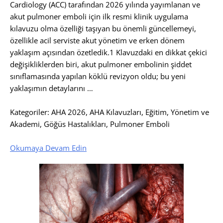
Cardiology (ACC) tarafından 2026 yılında yayımlanan ve
akut pulmoner emboli için ilk resmi klinik uygulama
kılavuzu olma özelliği taşıyan bu önemli güncellemeyi,
özellikle acil serviste akut yönetim ve erken dönem
yaklaşım açısından özetledik.​1​ Klavuzdaki en dikkat çekici
değişikliklerden biri, akut pulmoner embolinin şiddet
sınıflamasında yapılan köklü revizyon oldu; bu yeni
yaklaşımın detaylarını …
Kategoriler: AHA 2026, AHA Kılavuzları, Eğitim, Yönetim ve
Akademi, Göğüs Hastalıkları, Pulmoner Emboli
Okumaya Devam Edin