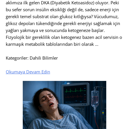
aklımıza ilk gelen DKA (Diyabetik Ketoasidoz) oluyor. Peki
bu sefer sorun insülin eksikliği değil de, sadece enerji için
gerekli temel substrat olan glukoz kıtlığıysa? Vücudumuz,
glikoz depoları tükendiğinde gerekli enerjiyi sağlamak için
yağları yakmaya ve sonucunda ketogeneze başlar.
Fizyolojik bir gereklilik olan ketogenez bazen acil servisin o
karmaşık metabolik tablolarından biri olarak …
Kategoriler: Dahili Bilimler
Okumaya Devam Edin