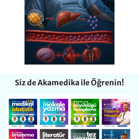
Siz de Akamedika ile Öğrenin!