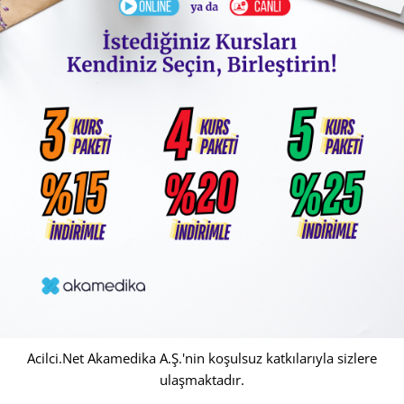
Acilci.Net Akamedika A.Ş.'nin koşulsuz katkılarıyla sizlere
ulaşmaktadır.