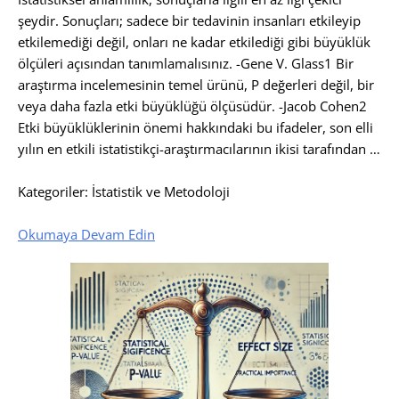
şeydir. Sonuçları; sadece bir tedavinin insanları etkileyip
etkilemediği değil, onları ne kadar etkilediği gibi büyüklük
ölçüleri açısından tanımlamalısınız. -Gene V. Glass​1​ Bir
araştırma incelemesinin temel ürünü, P değerleri değil, bir
veya daha fazla etki büyüklüğü ölçüsüdür. -Jacob Cohen​2​
Etki büyüklüklerinin önemi hakkındaki bu ifadeler, son elli
yılın en etkili istatistikçi-araştırmacılarının ikisi tarafından …
Kategoriler: İstatistik ve Metodoloji
Okumaya Devam Edin