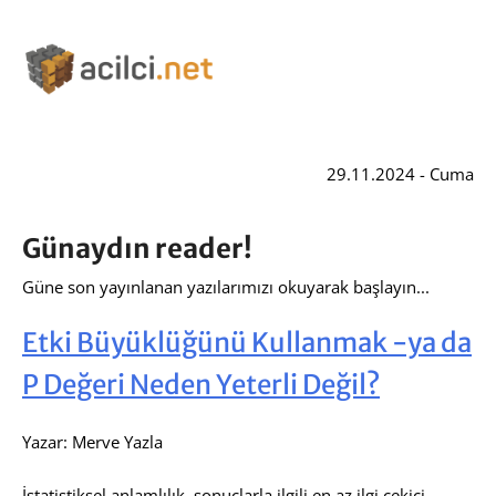
29.11.2024 - Cuma
Günaydın reader!
Güne son yayınlanan yazılarımızı okuyarak başlayın...
Etki Büyüklüğünü Kullanmak -ya da
P Değeri Neden Yeterli Değil?
Yazar: Merve Yazla
İstatistiksel anlamlılık, sonuçlarla ilgili en az ilgi çekici