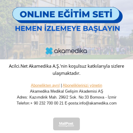
Acilci.Net Akamedika A.Ş.'nin koşulsuz katkılarıyla sizlere
ulaşmaktadır.
Abonelikten ayrıl
|
Aboneliklerinizi yönetin
Akamedika Medikal Gelişim Akademisi AŞ
Adres: Kazımdirik Mah. 296/2 Sok. No:33 Bornova - İzmir
Telefon:+ 90 232 700 00 21 E-posta:
info@akamedika.com