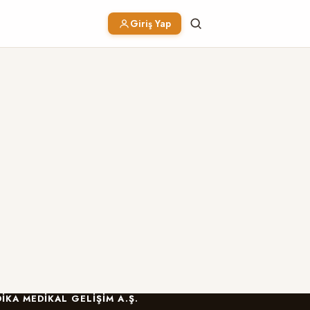
Giriş Yap
IKA MEDIKAL GELIŞIM A.Ş.