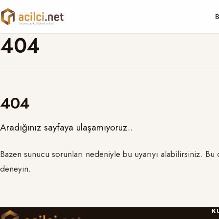
B
404
404
Aradığınız sayfaya ulaşamıyoruz..
Bazen sunucu sorunları nedeniyle bu uyarıyı alabilirsiniz. B
deneyin.
K