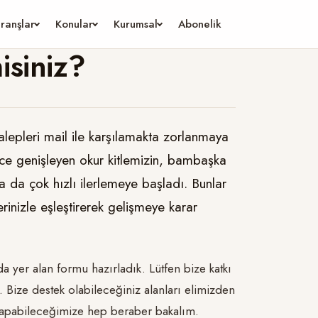
ranşlar
Konular
Kurumsal
Abonelik
isiniz?
alepleri mail ile karşılamakta zorlanmaya
ce genişleyen okur kitlemizin, bambaşka
 da çok hızlı ilerlemeye başladı. Bunlar
lerinizle eşleştirerek gelişmeye karar
 yer alan formu hazırladık. Lütfen bize katkı
. Bize destek olabileceğiniz alanları elimizden
r yapabileceğimize hep beraber bakalım.