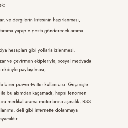
ek:
r, ve dergilerin listesinin hazırlanması,
 tarama yapıp e-posta gönderecek arama
ya hesapları gibi yollarla izlenmesi,
zar ve çevirmen ekipleriyle, sosyal medyada
 ekibiyle paylaşılması,
e birer power-twitter kullanıcısı. Geçmişte
 bile bu akımdan kaçamadı, hepsi fenomen
ra medikal arama motorlarına aşinalık, RSS
lanımı, deli gibi internette dolanmaya
ayacaktır.