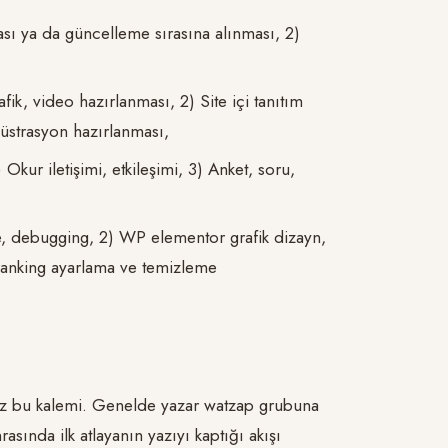
ası ya da güncelleme sırasına alınması, 2)
afik, video hazırlanması, 2) Site içi tanıtım
lüstrasyon hazırlanması,
kur iletişimi, etkileşimi, 3) Anket, soru,
me, debugging, 2) WP elementor grafik dizayn,
ranking ayarlama ve temizleme
iriz bu kalemi. Genelde yazar watzap grubuna
rasında ilk atlayanın yazıyı kaptığı akışı