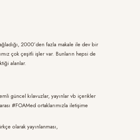
ağladığı, 2000’den fazla makale ile dev bir
mız çok çeşitli işler var. Bunların hepsi de
iği alanlar.
emli güncel kılavuzlar, yayınlar vb içerikler
ararası #FOAMed ortaklarımızla iletişime
ürkçe olarak yayınlanması,