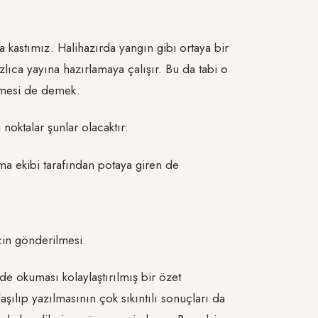
 kastımız. Halihazırda yangın gibi ortaya bir
lıca yayına hazırlamaya çalışır. Bu da tabi o
ilmesi de demek.
noktalar şunlar olacaktır:
rama ekibi tarafından potaya giren de
çin gönderilmesi.
e okuması kolaylaştırılmış bir özet
şılıp yazılmasının çok sıkıntılı sonuçları da