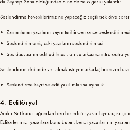
da Zeynep Sena olduğundan o ne derse o gerisi yalandır.
Seslendirme heveslilerimiz ne yapacağız seçilirsek diye sorarsa
Zamanlanan yazıların yayın tarihinden önce seslendirilmesi
Seslendirilmemiş eski yazıların seslendirilmesi,
Ses dosyasının edit edilmesi, ön ve arkasına intro-outro y
Seslendirme ekibinde yer almak isteyen arkadaşlarımızın bazı 
Seslendirme kayıt ve edit yazılımlarına aşinalık
4. Editöryal
Acilci.Net kurulduğundan beri bir editör-yazar hiyerarşisi için
Editörlerimiz, yazarlara konu bulan, kendi yazarlarının yazıla