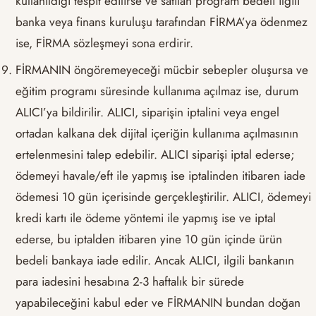
kullanıldığı tespit edilirse ve satılan program bedeli ilgili
banka veya finans kuruluşu tarafından FİRMA’ya ödenmez
ise, FİRMA sözleşmeyi sona erdirir.
FİRMANIN öngöremeyeceği mücbir sebepler oluşursa ve
eğitim programı süresinde kullanıma açılmaz ise, durum
ALICI’ya bildirilir. ALICI, siparişin iptalini veya engel
ortadan kalkana dek dijital içeriğin kullanıma açılmasının
ertelenmesini talep edebilir. ALICI siparişi iptal ederse;
ödemeyi havale/eft ile yapmış ise iptalinden itibaren iade
ödemesi 10 gün içerisinde gerçekleştirilir. ALICI, ödemeyi
kredi kartı ile ödeme yöntemi ile yapmış ise ve iptal
ederse, bu iptalden itibaren yine 10 gün içinde ürün
bedeli bankaya iade edilir. Ancak ALICI, ilgili bankanın
para iadesini hesabına 2-3 haftalık bir sürede
yapabileceğini kabul eder ve FİRMANIN bundan doğan