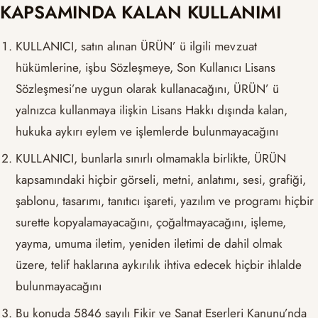
KAPSAMINDA KALAN KULLANIMI
KULLANICI, satın alınan ÜRÜN’ ü ilgili mevzuat
hükümlerine, işbu Sözleşmeye, Son Kullanıcı Lisans
Sözleşmesi’ne uygun olarak kullanacağını, ÜRÜN’ ü
yalnızca kullanmaya ilişkin Lisans Hakkı dışında kalan,
hukuka aykırı eylem ve işlemlerde bulunmayacağını
KULLANICI, bunlarla sınırlı olmamakla birlikte, ÜRÜN
kapsamındaki hiçbir görseli, metni, anlatımı, sesi, grafiği,
şablonu, tasarımı, tanıtıcı işareti, yazılım ve programı hiçbir
surette kopyalamayacağını, çoğaltmayacağını, işleme,
yayma, umuma iletim, yeniden iletimi de dahil olmak
üzere, telif haklarına aykırılık ihtiva edecek hiçbir ihlalde
bulunmayacağını
Bu konuda 5846 sayılı Fikir ve Sanat Eserleri Kanunu’nda