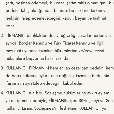
şartı, peşinen ödemeyi; bu cezai şartın fahiş olmadığını, bu
bedelin fahiş olduğundan bahisle, bu miktarın terkini ve
tenkisini talep edemeyeceğini, kabul, beyan ve taahhüt
eder.
FİRMANIN bu ihlalden dolayı uğradığı zararlar nedeniyle,
ayrıca, Borçlar Kanunu ve Türk Ticaret Kanunu ve ilgili
mevzuat uyarınca tazminat hükümlerine ve/veya cezai
hükümlere başvurma hakkı saklıdır.
KULLANICI, FİRMANIN hem anılan cezai şart bedelini hem
de borcun ifasına aykırılıktan doğacak tazminat bedelinin
ifasını ayrı ayrı talep edeceğini kabul eder.
KULLANICI’ nın İşbu Sözleşme hükümlerine aykırı eylem
ya da işlemi sebebiyle, FİRMANIN işbu Sözleşmeyi ve Son
Kullanıcı Lisans Sözleşmesi’ni feshetme, KULLANICI’ ya