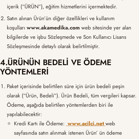
içerik (“ÜRÜN”), eğitim hizmetlerini içermektedir.
Satın alınan Ürün’ün diğer özellikleri ve kullanım
koşulları
www.akamedika.com
web sitesinde yer alan
bilgilerde ve işbu Sözleşmede ve Son Kullanıcı Lisans
Sözleşmesinde detaylı olarak belirtilmiştir.
4.ÜRÜNÜN BEDELİ VE ÖDEME
YÖNTEMLERİ
Paket içerisinde belirtilen süre için ürün bedeli peşin
olarak (“Ürün, Bedeli”). Ürün Bedeli, tüm vergileri kapsar.
Ödeme, aşağıda belirtilen yöntemlerden biri ile
yapılabilecektir:
Kredi Kartı ile Ödeme:
w
ww.acilci.net
web
sayfasında satın alınmak istenen Ürün’ ün ödeme