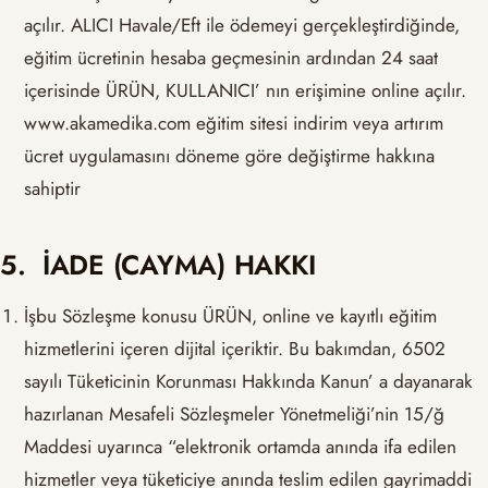
açılır. ALICI Havale/Eft ile ödemeyi gerçekleştirdiğinde,
eğitim ücretinin hesaba geçmesinin ardından 24 saat
içerisinde ÜRÜN, KULLANICI’ nın erişimine online açılır.
www.akamedika.com
eğitim sitesi indirim veya artırım
ücret uygulamasını döneme göre değiştirme hakkına
sahiptir
5. İADE (CAYMA) HAKKI
İşbu Sözleşme konusu ÜRÜN, online ve kayıtlı eğitim
hizmetlerini içeren dijital içeriktir. Bu bakımdan, 6502
sayılı Tüketicinin Korunması Hakkında Kanun’ a dayanarak
hazırlanan Mesafeli Sözleşmeler Yönetmeliği’nin 15/ğ
Maddesi uyarınca “elektronik ortamda anında ifa edilen
hizmetler veya tüketiciye anında teslim edilen gayrimaddi