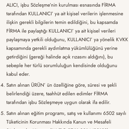
ALICI, işbu Sözleşme’nin kurulması esnasında FİRMA
tarafından KULLANICI’ ya ait kişisel verilerin işlenmesine
ilişkin gerekli bilgilerin temin edildiğini, bu kapsamda
FİRMA ile paylaştığı KULLANICI’ ya ait kişisel verileri
paylaşmaya yetkili olduğunu, KULLANICI’ ya yönelik KVKK
kapsamında gerekli aydınlatma yükümlülüğünü yerine
getirdiğini (gereği halinde açık rızasını aldığını), bu
sebeple her türlü sorumluluğun kendisinde olduğunu
kabul eder.
Satın alınan ÜRÜN’ ün özelliğine göre, süresi ve şekli
belirlendiği üzere, taahhüt edilen edimler FİRMA
tarafından işbu Sözleşmeye uygun olarak ifa edilir.
Satın alınan eğitim programı, satış ve kullanımı 6502 sayılı
Tüketicinin Korunması Hakkında Kanun ve Mesafeli