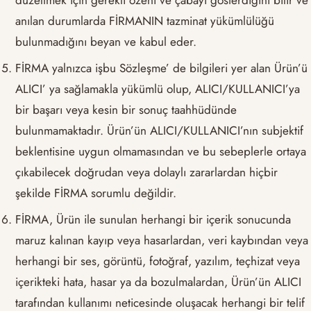
anılan durumlarda FİRMANIN tazminat yükümlülüğü
bulunmadığını beyan ve kabul eder.
FİRMA yalnızca işbu Sözleşme’ de bilgileri yer alan Ürün’ü
ALICI’ ya sağlamakla yükümlü olup, ALICI/KULLANICI’ya
bir başarı veya kesin bir sonuç taahhüdünde
bulunmamaktadır. Ürün’ün ALICI/KULLANICI’nın subjektif
beklentisine uygun olmamasından ve bu sebeplerle ortaya
çıkabilecek doğrudan veya dolaylı zararlardan hiçbir
şekilde FİRMA sorumlu değildir.
FİRMA, Ürün ile sunulan herhangi bir içerik sonucunda
maruz kalınan kayıp veya hasarlardan, veri kaybından veya
herhangi bir ses, görüntü, fotoğraf, yazılım, teçhizat veya
içerikteki hata, hasar ya da bozulmalardan, Ürün’ün ALICI
tarafından kullanımı neticesinde oluşacak herhangi bir telif