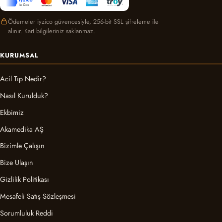
Ödemeler iyzico güvencesiyle, 256-bit SSL şifreleme ile
alınır. Kart bilgileriniz saklanmaz.
KURUMSAL
Acil Tıp Nedir?
Nasıl Kurulduk?
Ekbimiz
Akamedika AŞ
Bizimle Çalışın
Bize Ulaşın
Gizlilik Politikası
Mesafeli Satış Sözleşmesi
Sorumluluk Reddi