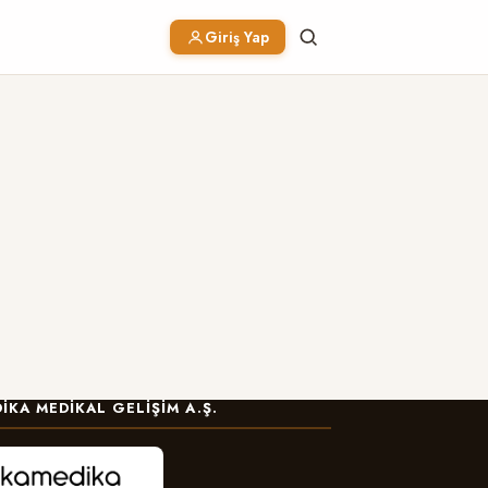
Giriş Yap
IKA MEDIKAL GELIŞIM A.Ş.