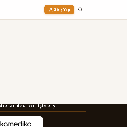
Giriş Yap
IKA MEDIKAL GELIŞIM A.Ş.