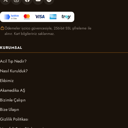
Ödemeler iyzico güvencesiyle, 256-bit SSL şifreleme ile
alınır. Kart bilgileriniz saklanmaz.
KURUMSAL
Acil Tıp Nedir?
Nasıl Kurulduk?
Ekbimiz
Akamedika AŞ
Bizimle Çalışın
Bize Ulaşın
Gizlilik Politikası