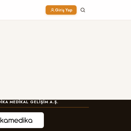
Giriş Yap
IKA MEDIKAL GELIŞIM A.Ş.