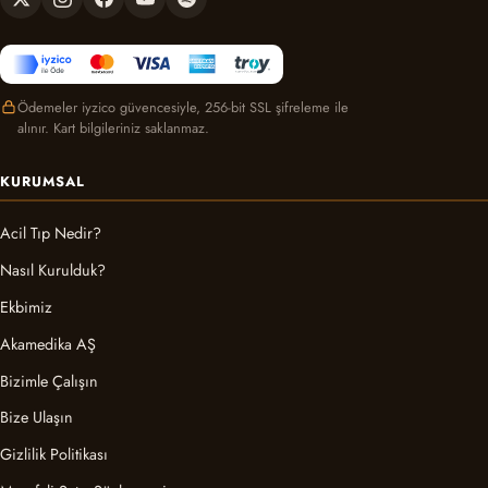
Ödemeler iyzico güvencesiyle, 256-bit SSL şifreleme ile
alınır. Kart bilgileriniz saklanmaz.
KURUMSAL
Acil Tıp Nedir?
Nasıl Kurulduk?
Ekbimiz
Akamedika AŞ
Bizimle Çalışın
Bize Ulaşın
Gizlilik Politikası