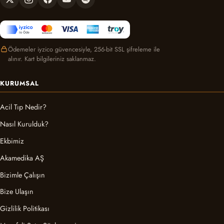
Ödemeler iyzico güvencesiyle, 256-bit SSL şifreleme ile
alınır. Kart bilgileriniz saklanmaz.
KURUMSAL
Acil Tıp Nedir?
Nasıl Kurulduk?
Ekbimiz
Akamedika AŞ
Bizimle Çalışın
Bize Ulaşın
Gizlilik Politikası