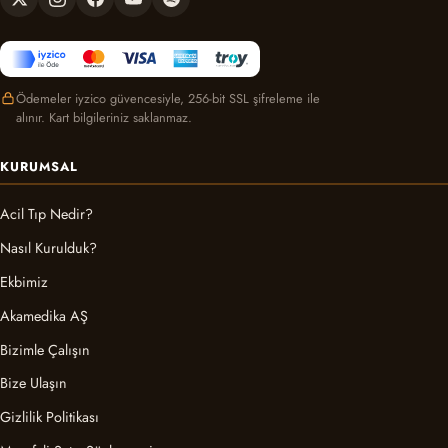
Ödemeler iyzico güvencesiyle, 256-bit SSL şifreleme ile
alınır. Kart bilgileriniz saklanmaz.
KURUMSAL
Acil Tıp Nedir?
Nasıl Kurulduk?
Ekbimiz
Akamedika AŞ
Bizimle Çalışın
Bize Ulaşın
Gizlilik Politikası