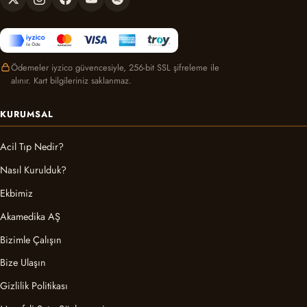
Ödemeler iyzico güvencesiyle, 256-bit SSL şifreleme ile
alınır. Kart bilgileriniz saklanmaz.
KURUMSAL
Acil Tıp Nedir?
Nasıl Kurulduk?
Ekbimiz
Akamedika AŞ
Bizimle Çalışın
Bize Ulaşın
Gizlilik Politikası