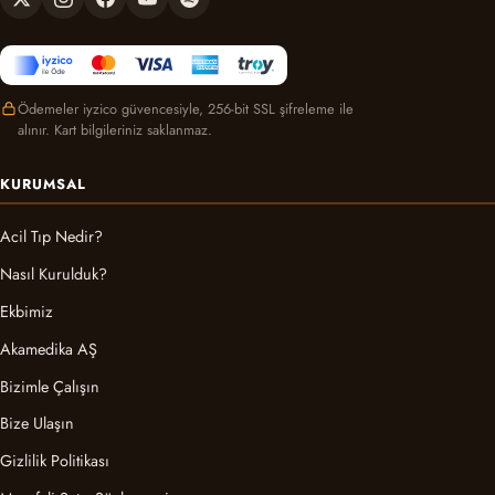
Ödemeler iyzico güvencesiyle, 256-bit SSL şifreleme ile
alınır. Kart bilgileriniz saklanmaz.
KURUMSAL
Acil Tıp Nedir?
Nasıl Kurulduk?
Ekbimiz
Akamedika AŞ
Bizimle Çalışın
Bize Ulaşın
Gizlilik Politikası