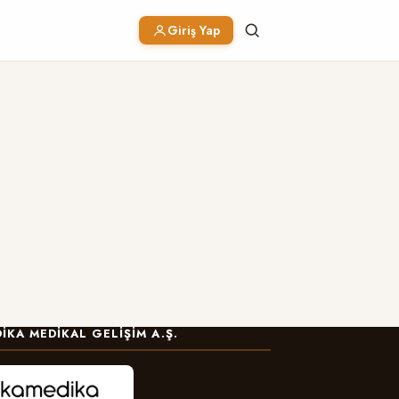
Giriş Yap
IKA MEDIKAL GELIŞIM A.Ş.