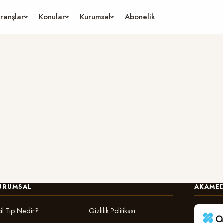
ranşlar
Konular
Kurumsal
Abonelik
URUMSAL
AKAMED
il Tıp Nedir?
Gizlilik Politikası