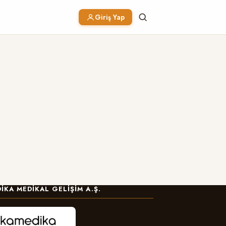
Giriş Yap
IKA MEDIKAL GELIŞIM A.Ş.