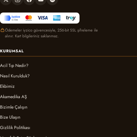
Ödemeler iyzico güvencesiyle, 256-bit SSL şifreleme ile
alınır. Kart bilgileriniz saklanmaz.
KURUMSAL
Acil Tıp Nedir?
Nasıl Kurulduk?
Ekbimiz
Akamedika AŞ
Bizimle Çalışın
Bize Ulaşın
Gizlilik Politikası