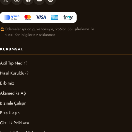
Ödemeler iyzico güvencesiyle, 256-bit SSL şifreleme ile
alınır. Kart bilgileriniz saklanmaz.
KURUMSAL
Acil Tıp Nedir?
Nasıl Kurulduk?
Ekbimiz
Akamedika AŞ
Bizimle Çalışın
Bize Ulaşın
Gizlilik Politikası