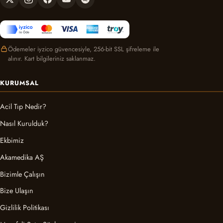
Ödemeler iyzico güvencesiyle, 256-bit SSL şifreleme ile
alınır. Kart bilgileriniz saklanmaz.
KURUMSAL
Acil Tıp Nedir?
Nasıl Kurulduk?
Ekbimiz
Akamedika AŞ
Bizimle Çalışın
Bize Ulaşın
Gizlilik Politikası