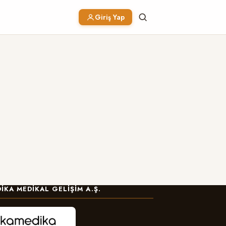
Giriş Yap
IKA MEDIKAL GELIŞIM A.Ş.