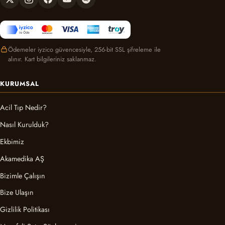
Ödemeler iyzico güvencesiyle, 256-bit SSL şifreleme ile
alınır. Kart bilgileriniz saklanmaz.
KURUMSAL
Acil Tıp Nedir?
Nasıl Kurulduk?
Ekbimiz
Akamedika AŞ
Bizimle Çalışın
Bize Ulaşın
Gizlilik Politikası