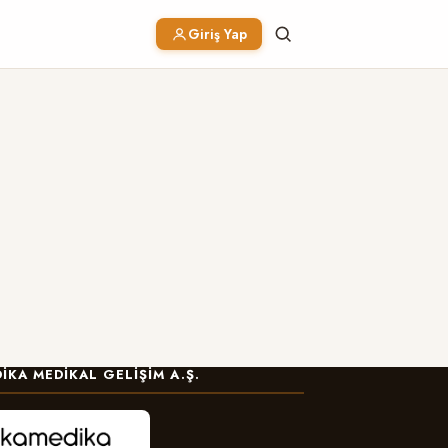
Giriş Yap
IKA MEDIKAL GELIŞIM A.Ş.