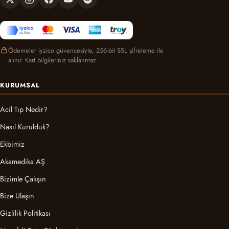
Ödemeler iyzico güvencesiyle, 256-bit SSL şifreleme ile
alınır. Kart bilgileriniz saklanmaz.
KURUMSAL
Acil Tıp Nedir?
Nasıl Kurulduk?
Ekbimiz
Akamedika AŞ
Bizimle Çalışın
Bize Ulaşın
Gizlilik Politikası