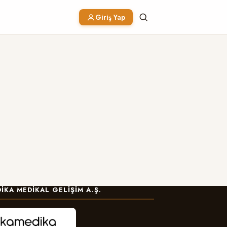
Giriş Yap
IKA MEDIKAL GELIŞIM A.Ş.