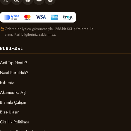
Ödemeler iyzico güvencesiyle, 256-bit SSL şifreleme ile
alınır. Kart bilgileriniz saklanmaz.
KURUMSAL
Acil Tıp Nedir?
Nasıl Kurulduk?
Ekbimiz
Akamedika AŞ
Bizimle Çalışın
Bize Ulaşın
Gizlilik Politikası