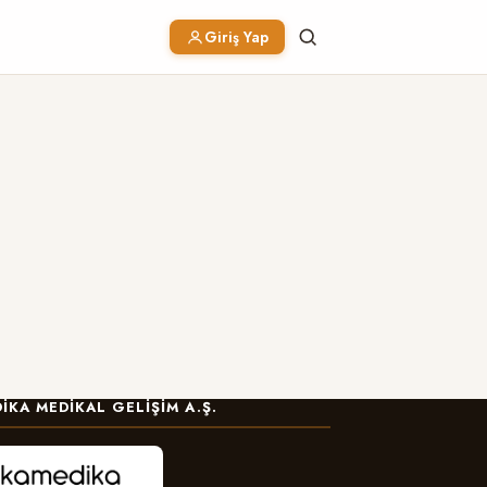
Giriş Yap
IKA MEDIKAL GELIŞIM A.Ş.