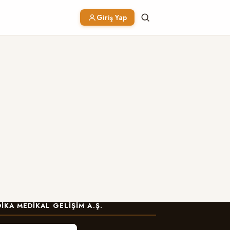
Giriş Yap
IKA MEDIKAL GELIŞIM A.Ş.