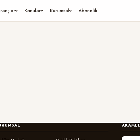
ranşlar
Konular
Kurumsal
Abonelik
URUMSAL
AKAMED