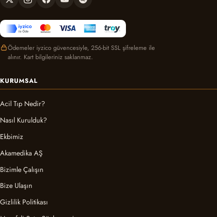
Ödemeler iyzico güvencesiyle, 256-bit SSL şifreleme ile
alınır. Kart bilgileriniz saklanmaz.
KURUMSAL
Acil Tıp Nedir?
Nasıl Kurulduk?
Ekbimiz
Akamedika AŞ
Bizimle Çalışın
Bize Ulaşın
Gizlilik Politikası