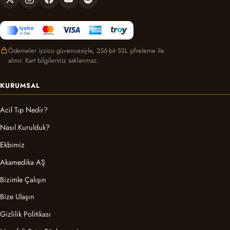
Ödemeler iyzico güvencesiyle, 256-bit SSL şifreleme ile
alınır. Kart bilgileriniz saklanmaz.
KURUMSAL
Acil Tıp Nedir?
Nasıl Kurulduk?
Ekbimiz
Akamedika AŞ
Bizimle Çalışın
Bize Ulaşın
Gizlilik Politikası