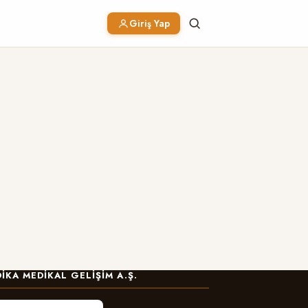
Giriş Yap
IKA MEDIKAL GELIŞIM A.Ş.