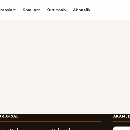
ranşlar
Konular
Kurumsal
Abonelik
URUMSAL
AKAMED