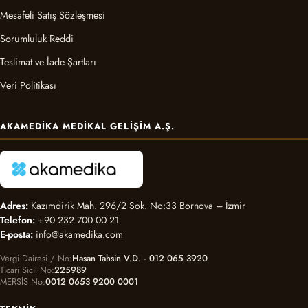
Mesafeli Satış Sözleşmesi
Sorumluluk Reddi
Teslimat ve İade Şartları
Veri Politikası
AKAMEDIKA MEDIKAL GELIŞIM A.Ş.
Adres:
Kazımdirik Mah. 296/2 Sok. No:33 Bornova – İzmir
Telefon:
+90 232 700 00 21
E-posta:
info@akamedika.com
Vergi Dairesi / No
Hasan Tahsin V.D. · 012 065 3920
Ticari Sicil No
225989
MERSİS No
0012 0653 9200 0001