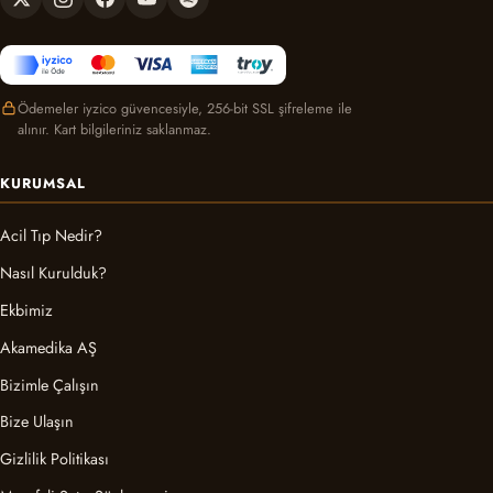
Ödemeler iyzico güvencesiyle, 256-bit SSL şifreleme ile
alınır. Kart bilgileriniz saklanmaz.
KURUMSAL
Acil Tıp Nedir?
Nasıl Kurulduk?
Ekbimiz
Akamedika AŞ
Bizimle Çalışın
Bize Ulaşın
Gizlilik Politikası