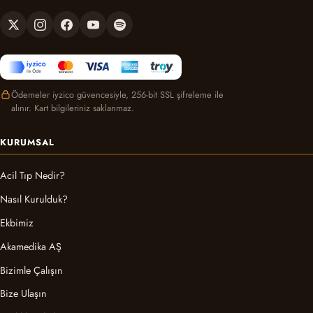
Ödemeler iyzico güvencesiyle, 256-bit SSL şifreleme ile
alınır. Kart bilgileriniz saklanmaz.
KURUMSAL
Acil Tıp Nedir?
Nasıl Kurulduk?
Ekbimiz
Akamedika AŞ
Bizimle Çalışın
Bize Ulaşın