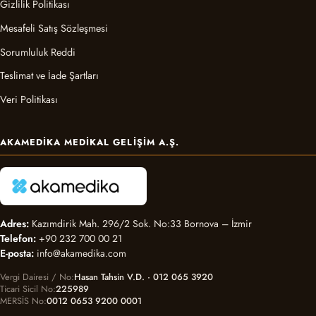
Gizlilik Politikası
Mesafeli Satış Sözleşmesi
Sorumluluk Reddi
Teslimat ve İade Şartları
Veri Politikası
AKAMEDIKA MEDIKAL GELIŞIM A.Ş.
Adres:
Kazımdirik Mah. 296/2 Sok. No:33 Bornova – İzmir
Telefon:
+90 232 700 00 21
E-posta:
info@akamedika.com
Vergi Dairesi / No
Hasan Tahsin V.D. · 012 065 3920
Ticari Sicil No
225989
MERSİS No
0012 0653 9200 0001