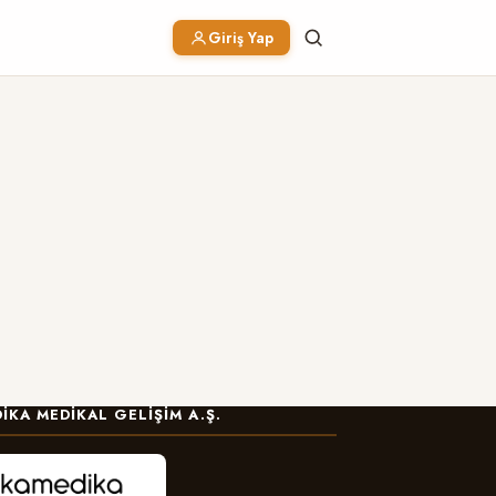
Giriş Yap
IKA MEDIKAL GELIŞIM A.Ş.