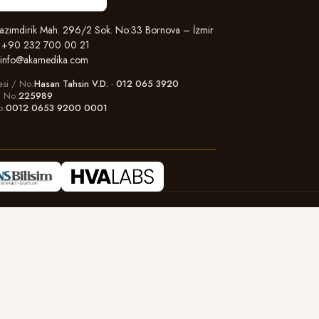
zımdirik Mah. 296/2 Sok. No:33 Bornova – İzmir
+90 232 700 00 21
info@akamedika.com
esi / No
Hasan Tahsin V.D. · 012 065 3920
il No
225989
o
0012 0653 9200 0001