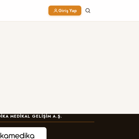
Giriş Yap
IKA MEDIKAL GELIŞIM A.Ş.