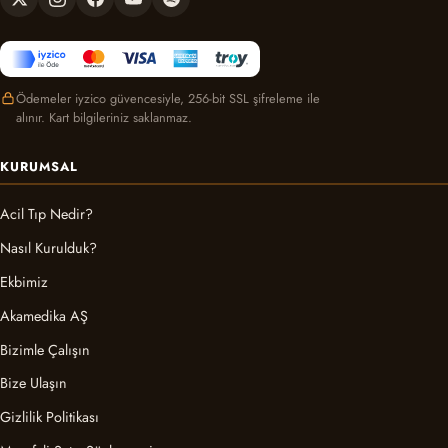
Ödemeler iyzico güvencesiyle, 256-bit SSL şifreleme ile
alınır. Kart bilgileriniz saklanmaz.
KURUMSAL
Acil Tıp Nedir?
Nasıl Kurulduk?
Ekbimiz
Akamedika AŞ
Bizimle Çalışın
Bize Ulaşın
Gizlilik Politikası