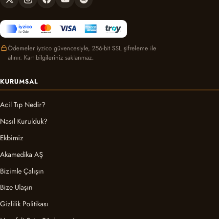
Ödemeler iyzico güvencesiyle, 256-bit SSL şifreleme ile
alınır. Kart bilgileriniz saklanmaz.
KURUMSAL
Acil Tıp Nedir?
Nasıl Kurulduk?
Ekbimiz
Akamedika AŞ
Bizimle Çalışın
Bize Ulaşın
Gizlilik Politikası