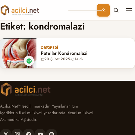
Me
Branşlar
Etiket:
kondromalazi
Konular
ORTOPEDI
Patellar Kondromalazi
Kurumsal
20 Şubat 2025
·
14 dk
Abonelik
Acilci.Net™ tescilli markadır. Yayınlanan tüm
içeriklerin fikri mülkiyeti yazarlarında, ticari mülkiyeti
Akamedika AŞ’dedir.