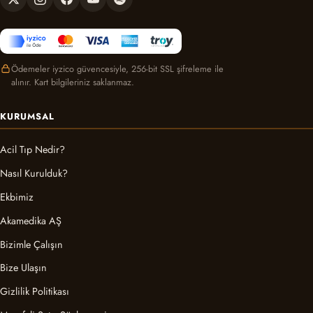
Ödemeler iyzico güvencesiyle, 256-bit SSL şifreleme ile
alınır. Kart bilgileriniz saklanmaz.
KURUMSAL
Acil Tıp Nedir?
Nasıl Kurulduk?
Ekbimiz
Akamedika AŞ
Bizimle Çalışın
Bize Ulaşın
Gizlilik Politikası