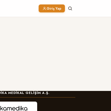
Giriş Yap
IKA MEDIKAL GELIŞIM A.Ş.