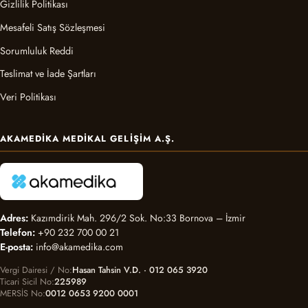
Gizlilik Politikası
Mesafeli Satış Sözleşmesi
Sorumluluk Reddi
Teslimat ve İade Şartları
Veri Politikası
AKAMEDIKA MEDIKAL GELIŞIM A.Ş.
Adres:
Kazımdirik Mah. 296/2 Sok. No:33 Bornova – İzmir
Telefon:
+90 232 700 00 21
E-posta:
info@akamedika.com
Vergi Dairesi / No
Hasan Tahsin V.D. · 012 065 3920
Ticari Sicil No
225989
MERSİS No
0012 0653 9200 0001