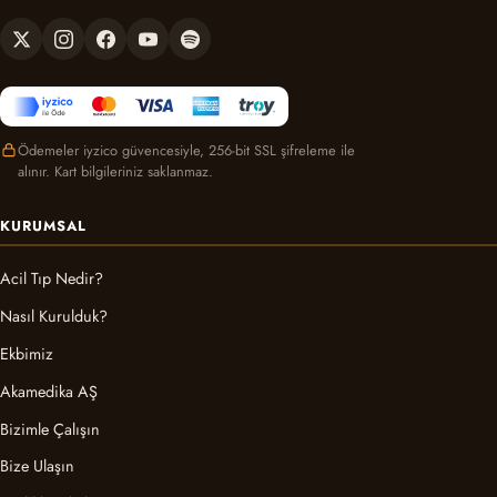
Ödemeler iyzico güvencesiyle, 256-bit SSL şifreleme ile
alınır. Kart bilgileriniz saklanmaz.
KURUMSAL
Acil Tıp Nedir?
Nasıl Kurulduk?
Ekbimiz
Akamedika AŞ
Bizimle Çalışın
Bize Ulaşın