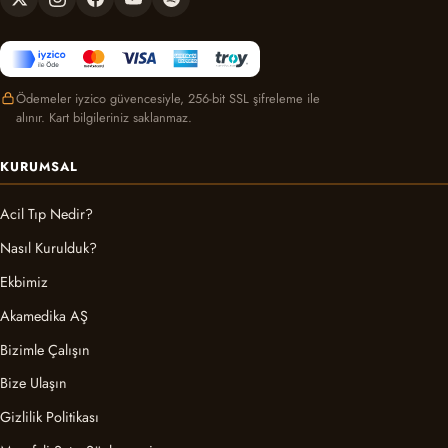
Ödemeler iyzico güvencesiyle, 256-bit SSL şifreleme ile
alınır. Kart bilgileriniz saklanmaz.
KURUMSAL
Acil Tıp Nedir?
Nasıl Kurulduk?
Ekbimiz
Akamedika AŞ
Bizimle Çalışın
Bize Ulaşın
Gizlilik Politikası