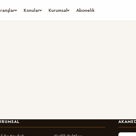
ranşlar
Konular
Kurumsal
Abonelik
URUMSAL
AKAMED