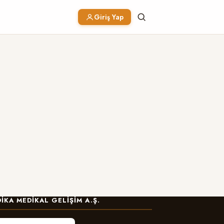
Giriş Yap
IKA MEDIKAL GELIŞIM A.Ş.