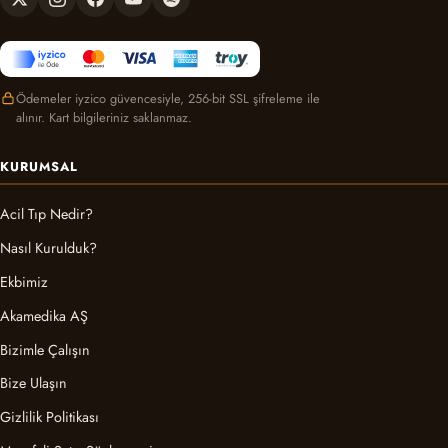
Ödemeler iyzico güvencesiyle, 256-bit SSL şifreleme ile
alınır. Kart bilgileriniz saklanmaz.
KURUMSAL
Acil Tıp Nedir?
Nasıl Kurulduk?
Ekbimiz
Akamedika AŞ
Bizimle Çalışın
Bize Ulaşın
Gizlilik Politikası