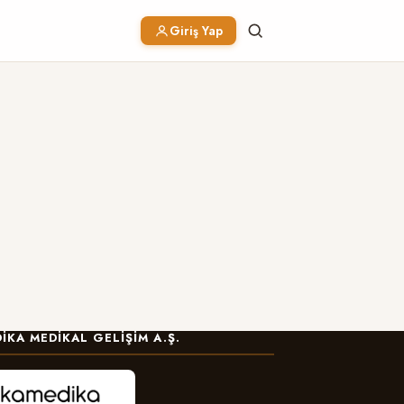
Giriş Yap
IKA MEDIKAL GELIŞIM A.Ş.