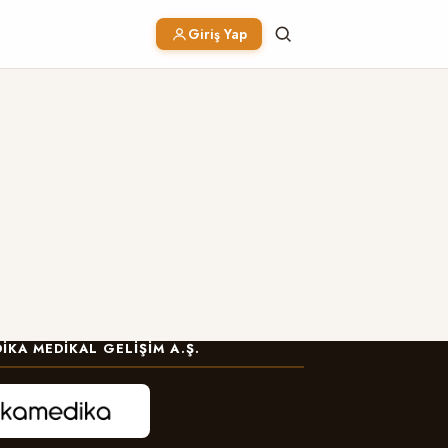
Giriş Yap
IKA MEDIKAL GELIŞIM A.Ş.